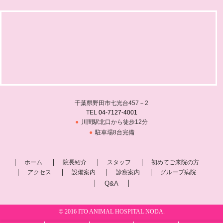
千葉県野田市七光台457－2
TEL
04-7127-4001
川間駅北口から徒歩12分
駐車場8台完備
ホーム
院長紹介
スタッフ
初めてご来院の方
アクセス
設備案内
診察案内
グループ病院
Q&A
© 2016 ITO ANIMAL HOSPITAL NODA.