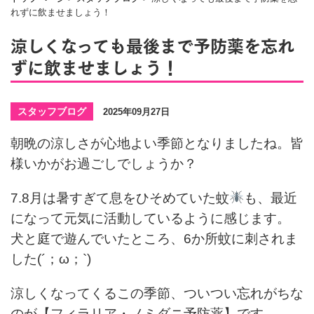
れずに飲ませましょう！
涼しくなっても最後まで予防薬を忘れ
ずに飲ませましょう！
スタッフブログ
2025年09月27日
朝晩の涼しさが心地よい季節となりましたね。皆
様いかがお過ごしでしょうか？
7.8月は暑すぎて息をひそめていた蚊
も、最近
になって元気に活動しているように感じます。
犬と庭で遊んでいたところ、6か所蚊に刺されま
した(´；ω；`)
涼しくなってくるこの季節、ついつい忘れがちな
のが【フィラリア・ノミダニ予防薬】です。