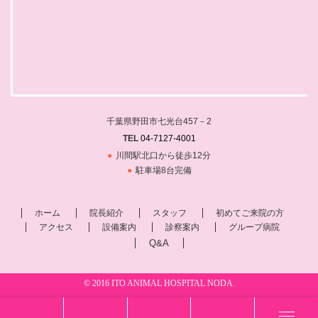
千葉県野田市七光台457－2
TEL
04-7127-4001
川間駅北口から徒歩12分
駐車場8台完備
ホーム
院長紹介
スタッフ
初めてご来院の方
アクセス
設備案内
診察案内
グループ病院
Q&A
© 2016 ITO ANIMAL HOSPITAL NODA.