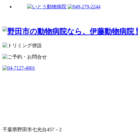
千葉県野田市七光台457－2