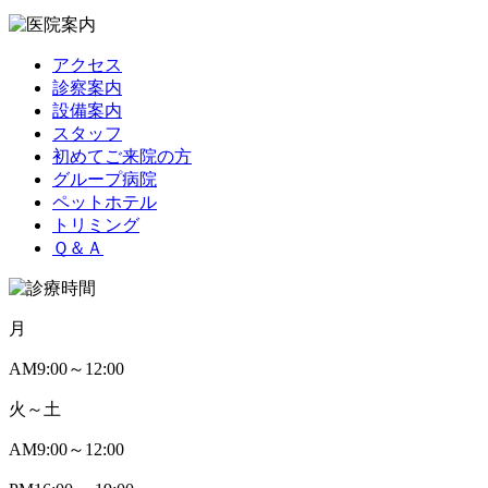
アクセス
診察案内
設備案内
スタッフ
初めてご来院の方
グループ病院
ペットホテル
トリミング
Ｑ＆Ａ
月
AM
9:00～12:00
火～土
AM
9:00～12:00