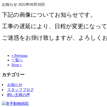
お知らせ
2022年09月28日
下記の画像についてお知らせです。
工事の遅延により、日程が変更になっ
ご迷惑をお掛け致しますが、よろしく
« Previous
一覧へ
Next »
カテゴリー
お知らせ
スタッフブログ
飼い主様の声