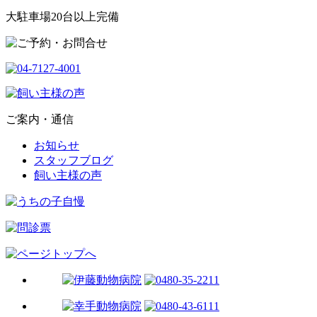
大駐車場20台以上完備
ご案内・通信
お知らせ
スタッフブログ
飼い主様の声