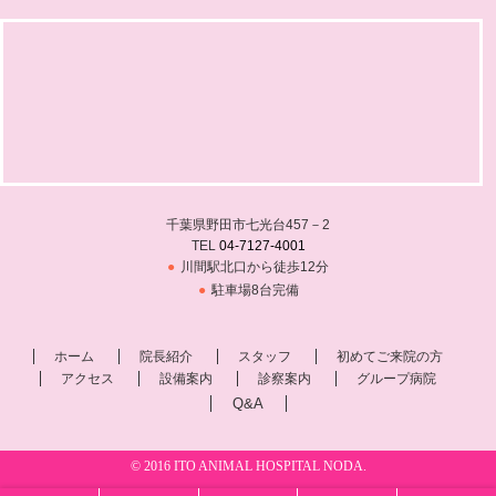
千葉県野田市七光台457－2
TEL
04-7127-4001
川間駅北口から徒歩12分
駐車場8台完備
ホーム
院長紹介
スタッフ
初めてご来院の方
アクセス
設備案内
診察案内
グループ病院
Q&A
© 2016 ITO ANIMAL HOSPITAL NODA.