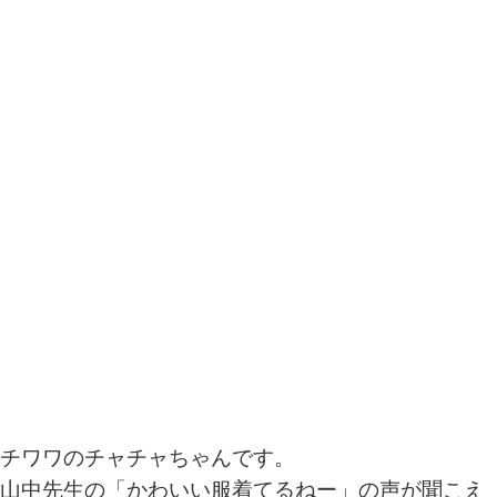
チワワのチャチャちゃんです。
山中先生の「かわいい服着てるねー」の声が聞こえ