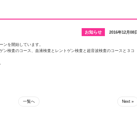
お知らせ
2016年12月08
ーンを開始しています。
ゲン検査のコース、血液検査とレントゲン検査と超音波検査のコースと３コ
。
一覧へ
Next »