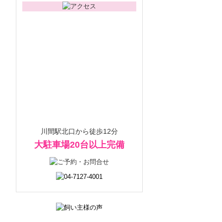
川間駅北口から徒歩12分
大駐車場20台以上完備