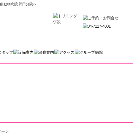
藤動物病院 野田分院へ
ペーン